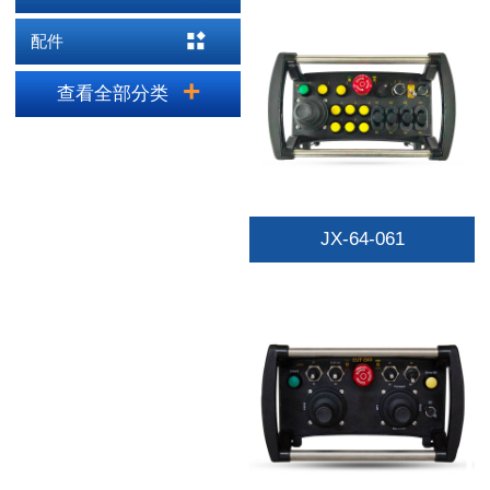
配件
查看全部分类
JX-64-061