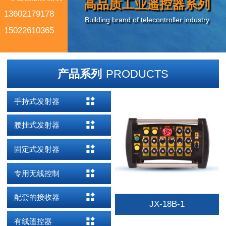
高品质工业遥控器系列
13602179178
Building brand of telecontroller industry
15022610365
产品系列
PRODUCTS
手持式发射器
腰挂式发射器
固定式发射器
专用无线控制
配套的接收器
JX-18B-1
有线遥控器