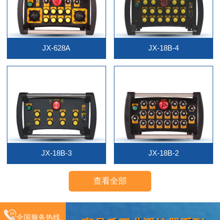
JX-628A
JX-18B-4
JX-18B-3
JX-18B-2
查看全部
全国服务热线