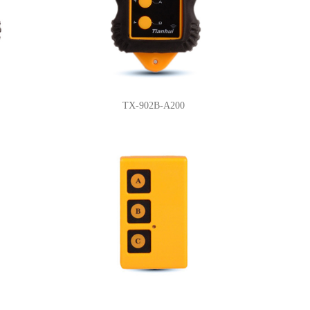
TX-902B-A200