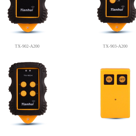
TX-902-A200
TX-903-A200