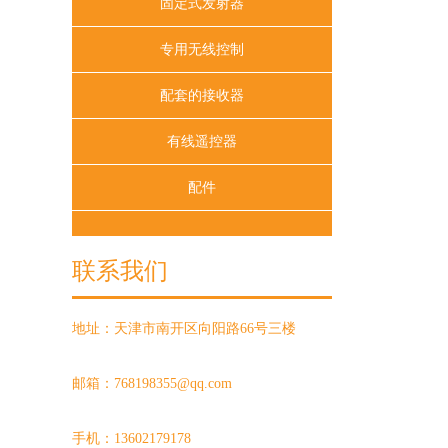
固定式发射器
专用无线控制
配套的接收器
有线遥控器
配件
联系我们
地址：天津市南开区向阳路66号三楼
邮箱：768198355@qq.com
手机：13602179178