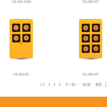
TX-904-A200
SX-902-HT
SX-904-HT
SX-906-HT
1
2
3
4
5
下一页 >
后5页
尾页