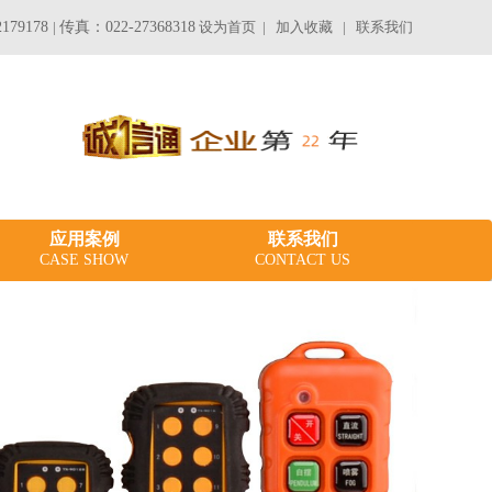
179178
|
传真：022-27368318
设为首页
|
加入收藏
|
联系我们
应用案例
联系我们
CASE SHOW
CONTACT US