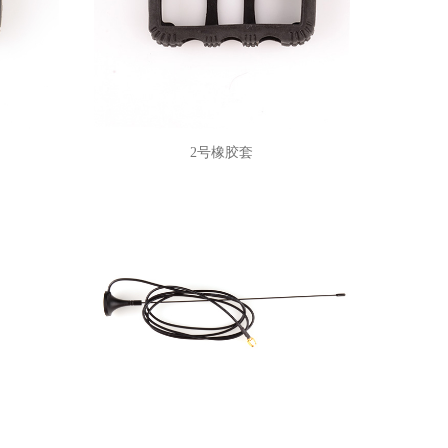
2号橡胶套