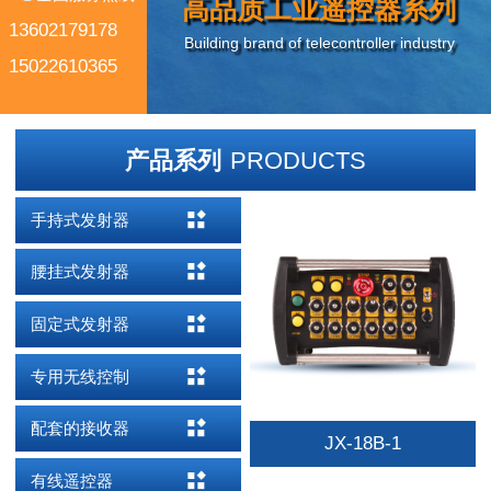
高品质工业遥控器系列
13602179178
Building brand of telecontroller industry
15022610365
产品系列
PRODUCTS
手持式发射器
腰挂式发射器
固定式发射器
专用无线控制
配套的接收器
JX-18B-1
有线遥控器