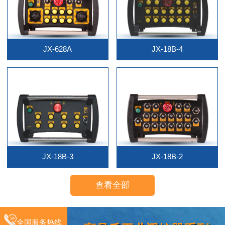
JX-628A
JX-18B-4
JX-18B-3
JX-18B-2
查看全部
全国服务热线